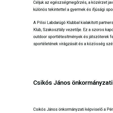
Céljuk az egészségmegőrzés, a közérzet ja
különös tekintettel a gyermek és ifjúsági spo
A Pilisi Labdarúgó Klubbal kialakított partne
Klub, Szakosztály vezetője. Ez a szoros kapc
outdoor sportlétesítmények és játszóterek fe
sportéletének virágzását és a közösség szél
Csikós János önkormányzati
Csikós János önkormányzati képviselő a Pénz