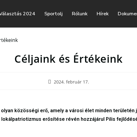
Választás 2024
Sportolj
Rólunk
Hírek
Dokume
Céljaink és Értékeink
2024. február 17.
t olyan közösségi erő, amely a városi élet minden területé
okálpatriotizmus erősítése révén hozzájárul Pilis
fejlődés