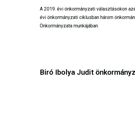
A 2019. évi önkormányzati választásokon azé
évi önkormányzati ciklusban három önkormány
Önkormányzata munkájában.
Biró Ibolya Judit önkormányz