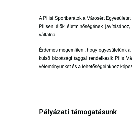
A Pilisi Sportbarátok a Városért Egyesületet
Pilisen élők életminőségének javításához, a
vállalna.
Érdemes megemlíteni, hogy egyesületünk a 
külső bizottsági taggal rendelkezik Pilis
véleményünket és a lehetőségeinkhez képest
Pályázati támogatásunk