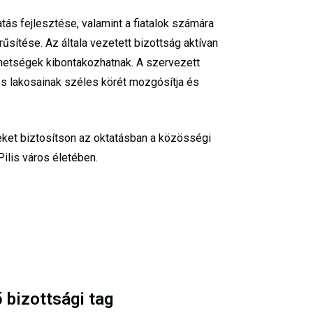
tás fejlesztése, valamint a fiatalok számára
ítése. Az általa vezetett bizottság aktívan
tehetségek kibontakozhatnak. A szervezett
s lakosainak széles körét mozgósítja és
ket biztosítson az oktatásban a közösségi
ilis város életében.
 bizottsági tag