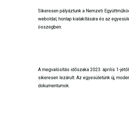
Sikeresen pályáztunk a Nemzeti Együttműkö
weboldal, honlap kialakítására és az egyesül
összegben.
A megvalósítás időszaka 2023. április 1-jétő
sikeresen lezárult. Az egyesületünk új, moder
dokumentumok.