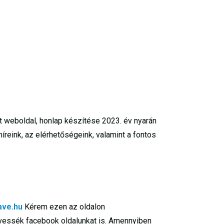
kt weboldal, honlap készítése 2023. év nyarán
íreink, az elérhetőségeink, valamint a fontos
ave.hu
Kérem ezen az oldalon
övessék facebook oldalunkat is. Amennyiben