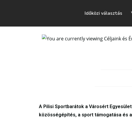
Időközi választás
A Pilisi Sportbarátok a Városért Egyesüle
közösségépítés, a sport támogatása és a l