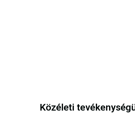
Közéleti tevékenység