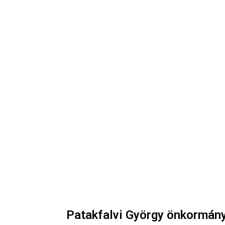
Patakfalvi György önkormány