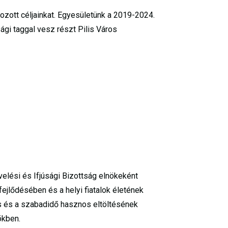
ozott céljainkat. Egyesületünk a 2019-2024.
gi taggal vesz részt Pilis Város
velési és Ifjúsági Bizottság elnökeként
ejlődésében és a helyi fiatalok életének
ás és a szabadidő hasznos eltöltésének
ökben.