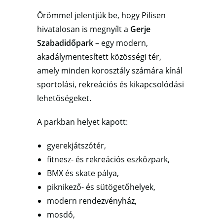
Örömmel jelentjük be, hogy Pilisen
hivatalosan is megnyílt a
Gerje
Szabadidőpark
– egy modern,
akadálymentesített közösségi tér,
amely minden korosztály számára kínál
sportolási, rekreációs és kikapcsolódási
lehetőségeket.
A parkban helyet kapott:
gyerekjátszótér,
fitnesz- és rekreációs eszközpark,
BMX és skate pálya,
piknikező- és sütögetőhelyek,
modern rendezvényház,
mosdó,