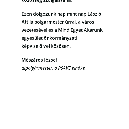
közösség szolgálata
áll.
Ezen dolgozunk nap mint nap László
Attila polgármester úrral, a város
vezetésével és a Mind Egyet Akarunk
egyesület önkormányzati
képviselőivel közösen.
Mészáros József
alpolgármester, a PSAVE elnöke