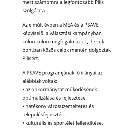
mert számomra a legfontosabb Pilis
szolgálata.
Az elmúlt évben a MEA és a PSAVE
képviselői a választási kampányban
külön-külön megfogalmazott, de sok
pontban közös célok mentén dolgoztak
Pilisért.
A PSAVE programjának fő irányai az
alábbiak voltak:
• az önkormányzat működésének
optimalizálása és fejlesztése,
• hatékony városüzemeltetés és
településfejlesztés,
• kulturális és sportélet fellendítése.