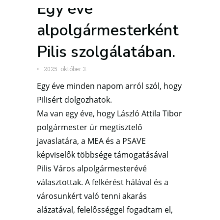
Egy éve
alpolgármesterként
Pilis szolgálatában.
•
2025. október 3.
Egy éve minden napom arról szól, hogy
Pilisért dolgozhatok.
Ma van egy éve, hogy László Attila Tibor
polgármester úr megtisztelő
javaslatára, a MEA és a PSAVE
képviselők többsége támogatásával
Pilis Város alpolgármesterévé
választottak. A felkérést hálával és a
városunkért való tenni akarás
alázatával, felelősséggel fogadtam el,