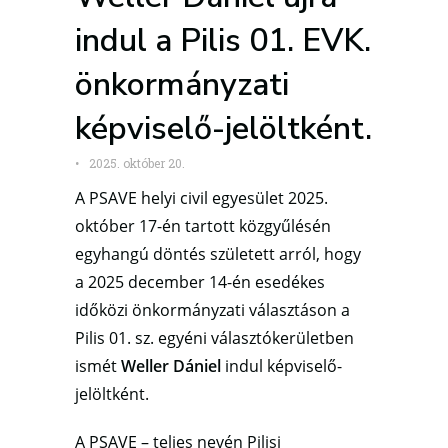
indul a Pilis 01. EVK.
önkormányzati
képviselő-jelöltként.
•
2025. október 20.
A PSAVE helyi civil egyesület 2025.
október 17-én tartott közgyűlésén
egyhangú döntés született arról, hogy
a 2025 december 14-én esedékes
időközi önkormányzati választáson a
Pilis 01. sz. egyéni választókerületben
ismét
Weller Dániel
indul képviselő-
jelöltként.
A PSAVE – teljes nevén Pilisi