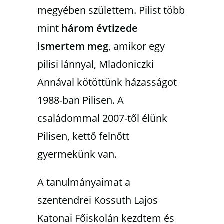
megyében születtem. Pilist több
mint
három évtizede
ismertem meg
, amikor egy
pilisi lánnyal, Mladoniczki
Annával kötöttünk házasságot
1988-ban Pilisen. A
családommal 2007-től élünk
Pilisen, kettő felnőtt
gyermekünk van.
A tanulmányaimat a
szentendrei Kossuth Lajos
Katonai Főiskolán kezdtem és