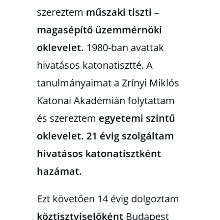
szereztem
műszaki tiszti –
magasépítő üzemmérnöki
oklevelet.
1980-ban avattak
hivatásos katonatisztté. A
tanulmányaimat a Zrínyi Miklós
Katonai Akadémián folytattam
és szereztem
egyetemi szintű
oklevelet.
21 évig szolgáltam
hivatásos katonatisztként
hazámat.
Ezt követően 14 évig dolgoztam
köztisztviselőként
Budapest