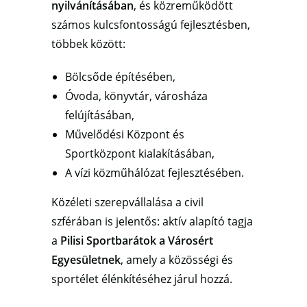
nyilvánításában
, és közreműködött
számos kulcsfontosságú fejlesztésben,
többek között:
Bölcsőde építésében,
Óvoda, könyvtár, városháza
felújításában,
Művelődési Központ és
Sportközpont kialakításában,
A vízi közműhálózat fejlesztésében.
Közéleti szerepvállalása a civil
szférában is jelentős: aktív alapító tagja
a
Pilisi Sportbarátok a Városért
Egyesületnek
, amely a közösségi és
sportélet élénkítéséhez járul hozzá.