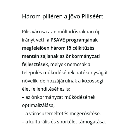
Három pilléren a jövő Piliséért
Pilis városa az elmúlt időszakban új
irányt vett:
a
PSAVE programjának
megfelelően három fő célkitűzés
mentén zajlanak az önkormányzati
fejlesztések
, melyek nemcsak a
település működésének hatékonyságát
növelik, de hozzájárulnak a közösségi
élet fellendítéséhez is:
– az önkormányzat működésének
optimalizálása,
– a városüzemeltetés megerősítése,
– a kulturális és sportélet támogatása.