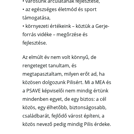
• városunk arculatának fejlesztése,
• az egészséges életmód és sport
támogatása,
• környezeti értékeink – köztük a Gerje-
forrás vidéke – megőrzése és
fejlesztése.
Az elmúlt év nem volt könnyű, de
rengeteget tanultam, és
megtapasztaltam, milyen erőt ad, ha
közösen dolgozunk Pilisért. Mi a MEA és
a PSAVE képviselői nem mindig értünk
mindenben egyet, de egy biztos: a cél
közös, egy élhetőbb, biztonságosabb,
családbarát, fejlődő várost építeni, a
közös nevező pedig mindig Pilis érdeke.