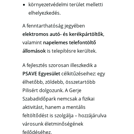
környezetvédelmi terület melletti
elhelyezkedés.
A fenntarthatóság jegyében
elektromos autó- és kerékpártöltők
,
valamint
napelemes telefontöltő
állomások
is telepítésre kerültek.
A fejlesztés szorosan illeszkedik a
PSAVE Egyesület
célkitűzéseihez: egy
élhetőbb, zöldebb, összetartóbb
Pilisért dolgozunk. A Gerje
Szabadidőpark nemcsak a fizikai
aktivitást, hanem a mentális
feltöltődést is szolgálja – hozzájárulva
városunk életminőségének
fejlődéséhez.