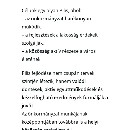
Célunk egy olyan Pilis, ahol:
– az
önkormányzat hatékony
an
működik,
– a
fejlesztések
a lakosság érdekeit
szolgálják,
– a
közösség
aktív részese a város
életének.
Pilis fejlődése nem csupán tervek
szintjén létezik, hanem
valódi
döntések, aktív együttműködések és
kézzelfogható eredmények formálják a
jövőt
.
Az önkormányzat munkájának
középpontjában továbbra is a
helyi