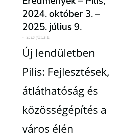
Eredmények – Pilis,
2024. október 3. –
2025. július 9.
•
2025. július 11.
Új lendületben
Pilis: Fejlesztések,
átláthatóság és
közösségépítés a
város élén