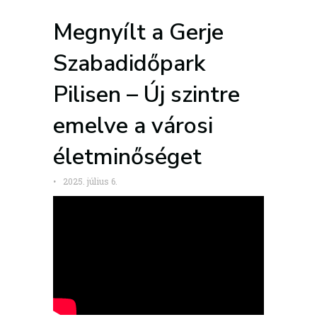
Megnyílt a Gerje
Szabadidőpark
Pilisen – Új szintre
emelve a városi
életminőséget
•
2025. július 6.