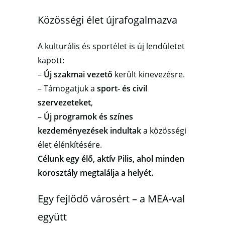
Közösségi élet újrafogalmazva
A kulturális és sportélet is új lendületet
kapott:
–
Új szakmai vezető
került kinevezésre.
– Támogatjuk a
sport- és civil
szervezeteket
,
–
Új programok és színes
kezdeményezések indultak
a közösségi
élet élénkítésére.
Célunk egy élő, aktív Pilis, ahol minden
korosztály megtalálja a helyét.
Egy fejlődő városért – a MEA-val
együtt