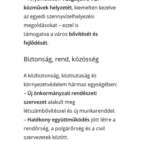
közművek helyzetét
, kiemelten kezelve
az egyedi szennyvízelhelyezési
megoldásokat – ezzel is
támogatva a város
bővítését és
fejlődését
.
Biztonság, rend, közösség
A közbiztonság, köztisztaság és
környezetvédelem hármas egységében:
–
Új önkormányzati rendészeti
szervezet
alakult meg
létszámbővítéssel és új munkarenddel.
–
Hatékony együttműködés
jött létre a
rendőrség, a polgárőrség és a civil
szervezetek között.