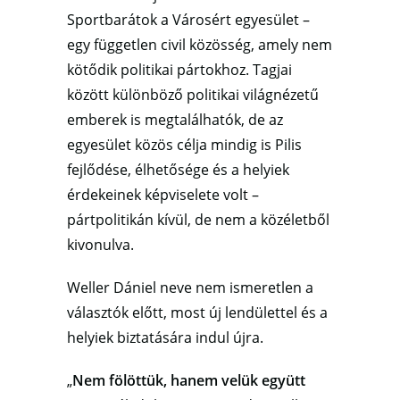
Sportbarátok a Városért egyesület –
egy független civil közösség, amely nem
kötődik politikai pártokhoz. Tagjai
között különböző politikai világnézetű
emberek is megtalálhatók, de az
egyesület közös célja mindig is Pilis
fejlődése, élhetősége és a helyiek
érdekeinek képviselete volt –
pártpolitikán kívül, de nem a közéletből
kivonulva.
Weller Dániel neve nem ismeretlen a
választók előtt, most új lendülettel és a
helyiek biztatására indul újra.
„
Nem fölöttük, hanem velük együtt