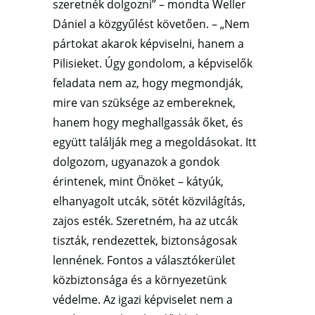
szeretnék dolgozni” – mondta Weller
Dániel a közgyűlést követően. – „Nem
pártokat akarok képviselni, hanem a
Pilisieket. Úgy gondolom, a képviselők
feladata nem az, hogy megmondják,
mire van szüksége az embereknek,
hanem hogy meghallgassák őket, és
együtt találják meg a megoldásokat. Itt
dolgozom, ugyanazok a gondok
érintenek, mint Önöket – kátyúk,
elhanyagolt utcák, sötét közvilágítás,
zajos esték. Szeretném, ha az utcák
tiszták, rendezettek, biztonságosak
lennének. Fontos a választókerület
közbiztonsága és a környezetünk
védelme. Az igazi képviselet nem a