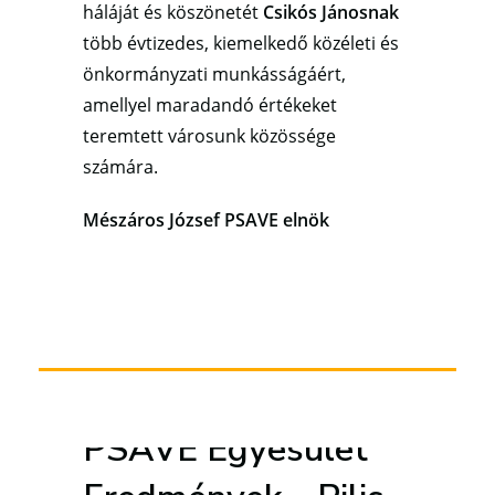
háláját és köszönetét
Csikós Jánosnak
több évtizedes, kiemelkedő közéleti és
önkormányzati munkásságáért,
amellyel maradandó értékeket
teremtett városunk közössége
számára.
Mészáros József PSAVE elnök
PSAVE Egyesület