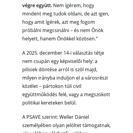
végre együtt.
Nem ígérem, hogy
mindent meg tudok oldani, de azt igen,
hogy amit ígérek, azt meg fogom
próbálni megcsinálni – és nem Önök
helyett, hanem Önökkel közösen.”
A 2025. december 14-i választás tétje
nem csupán egy képviselői hely: a
pilisiek döntése arról is szól majd,
milyen irányba induljon el a városrészi
közélet – pártokon túli civil
együttműködés felé, vagy a megszokott
politikai kereteken belül.
A PSAVE szerint: Weller Dániel
személyében olyan jelöltet támogatnak,