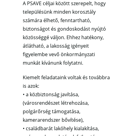
A PSAVE céljai között szerepelt, hogy
településünk minden korosztály
számára élhető, fenntartható,
biztonságot és gondoskodást nyújtó
közösséggé váljon. Ehhez hatékony,
átlátható, a lakosság igényeit
figyelembe vevő önkormányzati
munkát kívánunk folytatni.
Kiemelt feladataink voltak és továbbra
is azok:
• a közbiztonság javítása,
(városrendészet létrehozása,
polgárőrség támogatása,
kamerarendszer bővítése),
• családbarát lakóhely kialakítása,