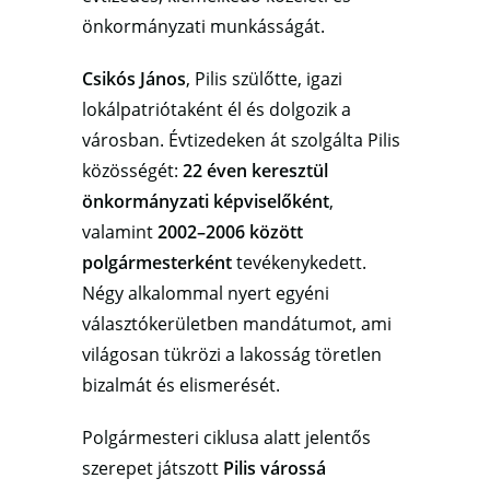
önkormányzati munkásságát.
Csikós János
, Pilis szülőtte, igazi
lokálpatriótaként él és dolgozik a
városban. Évtizedeken át szolgálta Pilis
közösségét:
22 éven keresztül
önkormányzati képviselőként
,
valamint
2002–2006 között
polgármesterként
tevékenykedett.
Négy alkalommal nyert egyéni
választókerületben mandátumot, ami
világosan tükrözi a lakosság töretlen
bizalmát és elismerését.
Polgármesteri ciklusa alatt jelentős
szerepet játszott
Pilis várossá