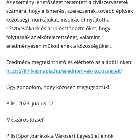
Az esemény lehetőséget teremtett a civilszervezetek
számára, hogy elismerést szerezzenek, tovább építsék
közösségi munkájukat, inspirációt nyújtott a
résztvevőknek és arra ösztönözte őket, hogy
folytassák az elkötelezettséget, valamint
eredményesen működjenek a közösségükért.
Eredmény megtekinthető és elérhető az alábbi linken:
https://kihivasnapja.hu/eredmenyek/kozossegek/
Úgy gondolom, hogy közösen megugrottuk!
Pilis, 2023. június 12.
Mészáros József
Pilisi Sportbarátok a Városért Egyesület elnök