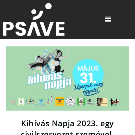
Kihívás Napja 2023. egy
civilszervezet szemével.