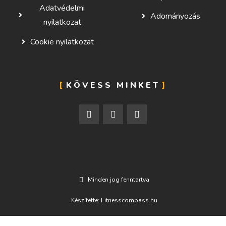
Adatvédelmi
Adományozás
nyilatkozat
Cookie nyilatkozat
KÖVESS MINKET
Minden jog fenntartva
Készítette: Fitnesscompass.hu