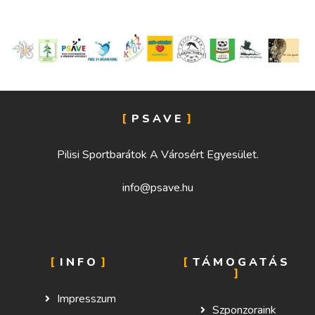
PSAVE
Pilisi Sportbarátok A Városért Egyesület.
info@psave.hu
INFO
TÁMOGATÁS
Impresszum
Szponzoraink