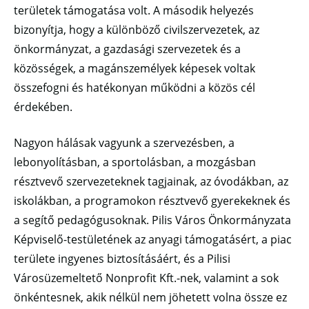
területek támogatása volt. A második helyezés
bizonyítja, hogy a különböző civilszervezetek, az
önkormányzat, a gazdasági szervezetek és a
közösségek, a magánszemélyek képesek voltak
összefogni és hatékonyan működni a közös cél
érdekében.
Nagyon hálásak vagyunk a szervezésben, a
lebonyolításban, a sportolásban, a mozgásban
résztvevő szervezeteknek tagjainak, az óvodákban, az
iskolákban, a programokon résztvevő gyerekeknek és
a segítő pedagógusoknak. Pilis Város Önkormányzata
Képviselő-testületének az anyagi támogatásért, a piac
területe ingyenes biztosításáért, és a Pilisi
Városüzemeltető Nonprofit Kft.-nek, valamint a sok
önkéntesnek, akik nélkül nem jöhetett volna össze ez