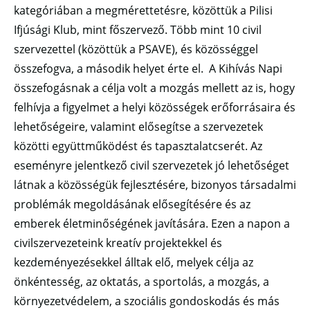
kategóriában a megmérettetésre, közöttük a Pilisi
Ifjúsági Klub, mint főszervező. Több mint 10 civil
szervezettel (közöttük a PSAVE), és közösséggel
összefogva, a második helyet érte el. A Kihívás Napi
összefogásnak a célja volt a mozgás mellett az is, hogy
felhívja a figyelmet a helyi közösségek erőforrásaira és
lehetőségeire, valamint elősegítse a szervezetek
közötti együttműködést és tapasztalatcserét. Az
eseményre jelentkező civil szervezetek jó lehetőséget
látnak a közösségük fejlesztésére, bizonyos társadalmi
problémák megoldásának elősegítésére és az
emberek életminőségének javítására. Ezen a napon a
civilszervezeteink kreatív projektekkel és
kezdeményezésekkel álltak elő, melyek célja az
önkéntesség, az oktatás, a sportolás, a mozgás, a
környezetvédelem, a szociális gondoskodás és más