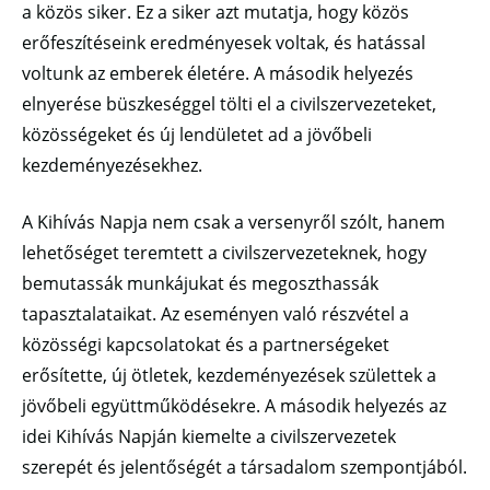
a közös siker. Ez a siker azt mutatja, hogy közös
erőfeszítéseink eredményesek voltak, és hatással
voltunk az emberek életére. A második helyezés
elnyerése büszkeséggel tölti el a civilszervezeteket,
közösségeket és új lendületet ad a jövőbeli
kezdeményezésekhez.
A Kihívás Napja nem csak a versenyről szólt, hanem
lehetőséget teremtett a civilszervezeteknek, hogy
bemutassák munkájukat és megoszthassák
tapasztalataikat. Az eseményen való részvétel a
közösségi kapcsolatokat és a partnerségeket
erősítette, új ötletek, kezdeményezések születtek a
jövőbeli együttműködésekre. A második helyezés az
idei Kihívás Napján kiemelte a civilszervezetek
szerepét és jelentőségét a társadalom szempontjából.