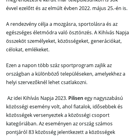
évvel ezelőtt és az elmúlt évben 2022. május 25.-én is.
A rendezvény célja a mozgásra, sportolásra és az
egészséges életmódra való ösztönzés. A Kihívás Napja
összeköt személyeket, közösségeket, generációkat,
célokat, emlékeket.
Ezen a napon több száz sportprogram zajlik az
országban a különböző településeken, amelyekhez a
helyi szervezőknél lehet csatlakozni.
Az idei Kihívás Napja 2023.
Pilisen
egy nagyszabású
közösségi esemény volt, ahol fiatalok, idősebbek és
közösségek versenyeztek a közösségi csoport
kategóriában. Az eseményen az ország számos
pontjáról 83 közösség jelentkezett a közösségek