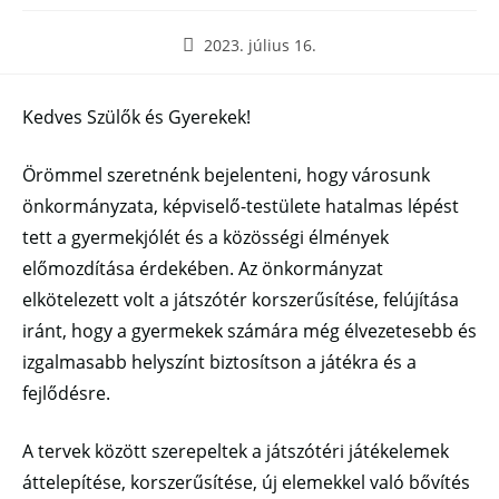
2023. július 16.
Kedves Szülők és Gyerekek!
Örömmel szeretnénk bejelenteni, hogy városunk
önkormányzata, képviselő-testülete hatalmas lépést
tett a gyermekjólét és a közösségi élmények
előmozdítása érdekében. Az önkormányzat
elkötelezett volt a játszótér korszerűsítése, felújítása
iránt, hogy a gyermekek számára még élvezetesebb és
izgalmasabb helyszínt biztosítson a játékra és a
fejlődésre.
A tervek között szerepeltek a játszótéri játékelemek
áttelepítése, korszerűsítése, új elemekkel való bővítés