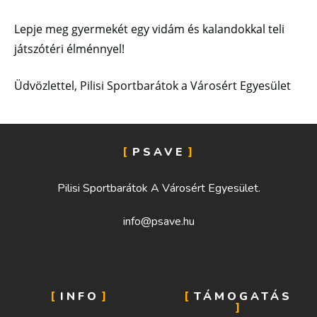
Lepje meg gyermekét egy vidám és kalandokkal teli
játszótéri élménnyel!
Üdvözlettel, Pilisi Sportbarátok a Városért Egyesület
PSAVE
Pilisi Sportbarátok A Városért Egyesület.
info@psave.hu
INFO
TÁMOGATÁS