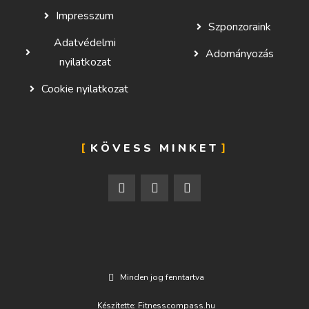
Impresszum
Szponzoraink
Adatvédelmi
Adományozás
nyilatkozat
Cookie nyilatkozat
KÖVESS MINKET
Minden jog fenntartva
Készítette: Fitnesscompass.hu