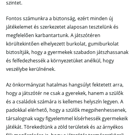
szintet.
Fontos számunkra a biztonság, ezért minden új
játékelemet és szerkezetet alaposan tesztelünk és
megfelelően karbantartunk. A játszótéren
körültekintően elhelyezett burkolat, gumiburkolat
biztosítják, hogy a gyermekek szabadon játszhassanak
és felfedezhessék a környezetüket anélkül, hogy
veszélybe kerülnének.
Az önkormányzat hatalmas hangsúlyt fektetett arra,
hogy a játszótér ne csak a gyerekek, hanem a szülők
és a családok számára is kellemes helyszín legyen. A
padokkal elérhető, hogy a szülők megpihenhessenek,
társalognak vagy figyelemmel kísérhessék gyermekeik
játékát. Törekedtünk a zöld területek és az árnyékos